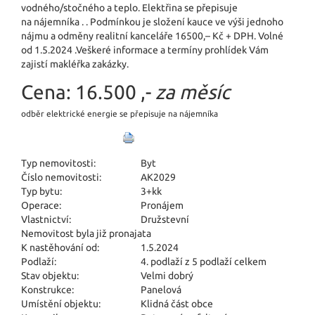
vodného/stočného a teplo. Elektřina se přepisuje
na nájemníka . . Podmínkou je složení kauce ve výši jednoho
nájmu a odměny realitní kanceláře 16500,– Kč + DPH. Volné
od 1.5.2024 .Veškeré informace a termíny prohlídek Vám
zajistí makléřka zakázky.
Cena:
16.500 ,-
za měsíc
odběr elektrické energie se přepisuje na nájemníka
Typ nemovitosti:
Byt
Číslo nemovitosti:
AK2029
Typ bytu:
3+kk
Operace:
Pronájem
Vlastnictví:
Družstevní
Nemovitost byla již pronajata
K nastěhování od:
1.5.2024
Podlaží:
4. podlaží z 5 podlaží celkem
Stav objektu:
Velmi dobrý
Konstrukce:
Panelová
Umístění objektu:
Klidná část obce