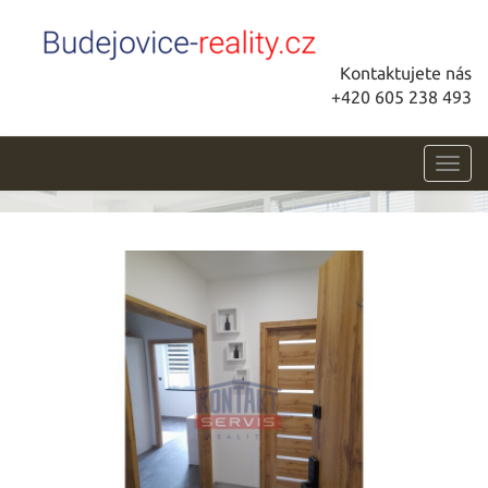
Kontaktujete nás
+420 605 238 493
Toggl
navig