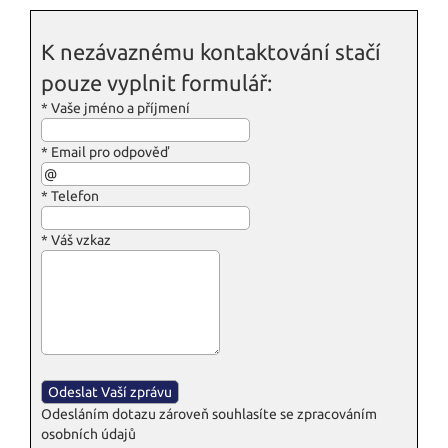
K nezávaznému kontaktování stačí
pouze vyplnit formulář:
*
Vaše jméno a příjmení
*
Email pro odpověď
*
Telefon
*
Váš vzkaz
Odesláním dotazu zároveň souhlasíte se zpracováním
osobních údajů