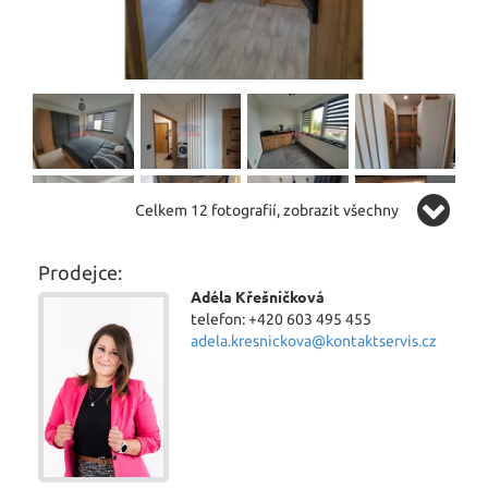
Celkem 12 fotografií, zobrazit všechny
Prodejce:
Adéla Křešničková
telefon: +420 603 495 455
adela.kresnickova@kontaktservis.cz