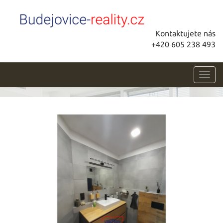
Kontaktujete nás
+420 605 238 493
Toggl
navig