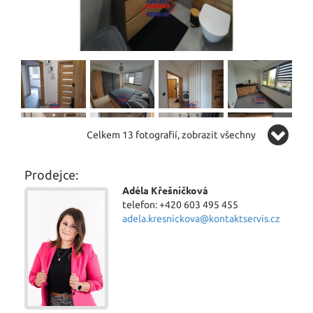
Celkem 13 fotografií, zobrazit všechny
Prodejce:
Adéla Křešničková
telefon: +420 603 495 455
adela.kresnickova@kontaktservis.cz