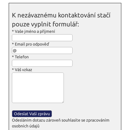
K nezávaznému kontaktování stačí
pouze vyplnit formulář:
*
Vaše jméno a příjmení
*
Email pro odpověď
*
Telefon
*
Váš vzkaz
Odesláním dotazu zároveň souhlasíte se zpracováním
osobních údajů