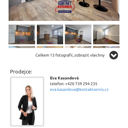
Celkem 13 fotografií, zobrazit všechny
Prodejce:
Eva Kasandová
telefon: +420 739 294 235
eva.kasandova@kontaktservis.cz