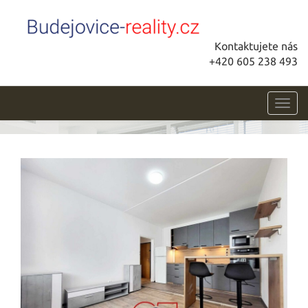
Kontaktujete nás
+420 605 238 493
Toggl
navig