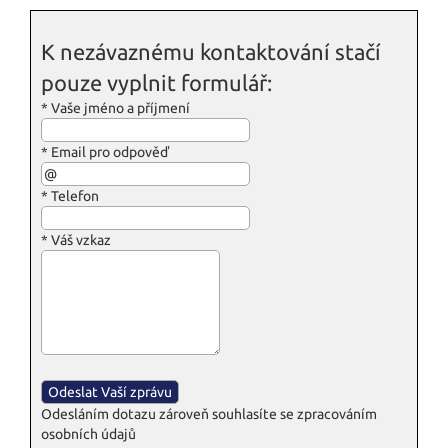
K nezávaznému kontaktování stačí
pouze vyplnit formulář:
*
Vaše jméno a příjmení
*
Email pro odpověď
*
Telefon
*
Váš vzkaz
Odesláním dotazu zároveň souhlasíte se zpracováním
osobních údajů