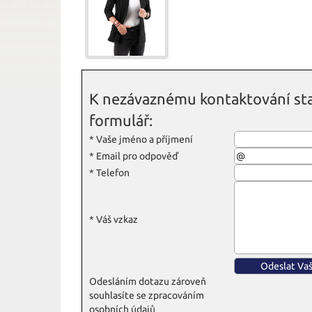
K nezávaznému kontaktování sta
formulář:
*
Vaše jméno a příjmení
*
Email pro odpověď
*
Telefon
*
Váš vzkaz
Odesláním dotazu zároveň
souhlasíte se zpracováním
osobních údajů