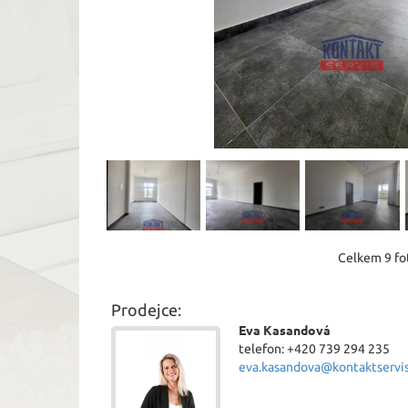
Celkem 9 fot
Prodejce:
Eva Kasandová
telefon: +420 739 294 235
eva.kasandova@kontaktservis