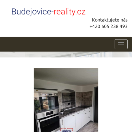
Kontaktujete nás
+420 605 238 493
Toggl
navig