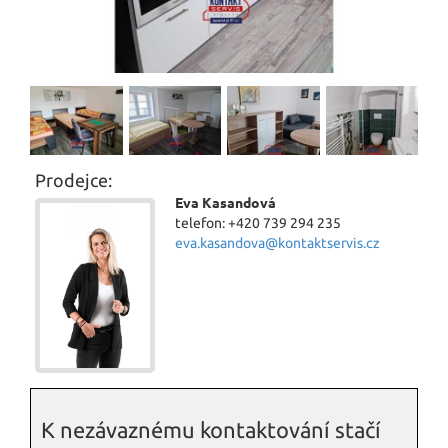
Prodejce:
Eva Kasandová
telefon: +420 739 294 235
eva.kasandova@kontaktservis.cz
K nezávaznému kontaktování stačí