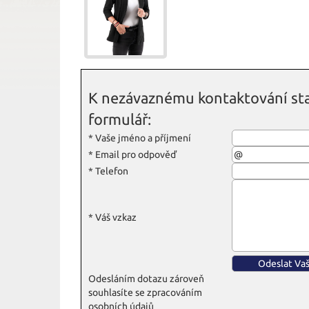
K nezávaznému kontaktování sta
formulář:
*
Vaše jméno a příjmení
*
Email pro odpověď
*
Telefon
*
Váš vzkaz
Odesláním dotazu zároveň
souhlasíte se zpracováním
osobních údajů