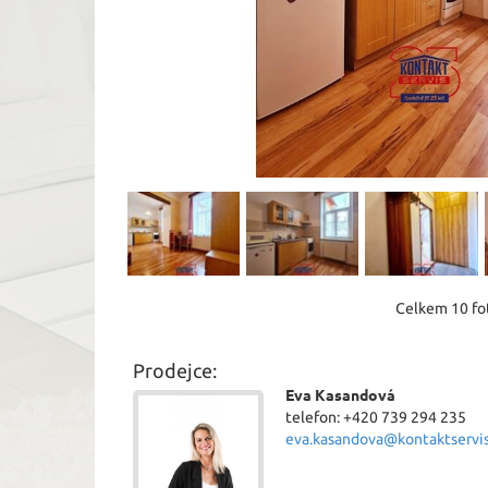
Celkem 10 fot
Prodejce:
Eva Kasandová
telefon: +420 739 294 235
eva.kasandova@kontaktservis