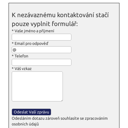
K nezávaznému kontaktování stačí
pouze vyplnit formulář:
*
Vaše jméno a příjmení
*
Email pro odpověď
*
Telefon
*
Váš vzkaz
Odesláním dotazu zároveň souhlasíte se zpracováním
osobních údajů