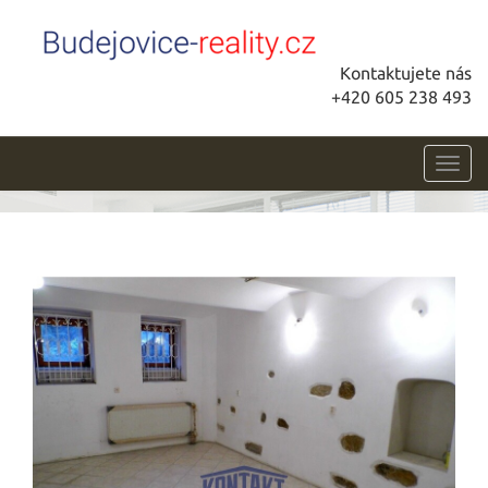
Kontaktujete nás
+420 605 238 493
Toggl
navig