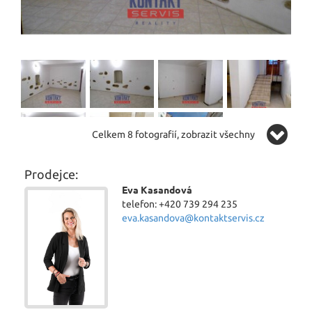
Celkem 8 fotografií, zobrazit všechny
Prodejce:
Eva Kasandová
telefon: +420 739 294 235
eva.kasandova@kontaktservis.cz