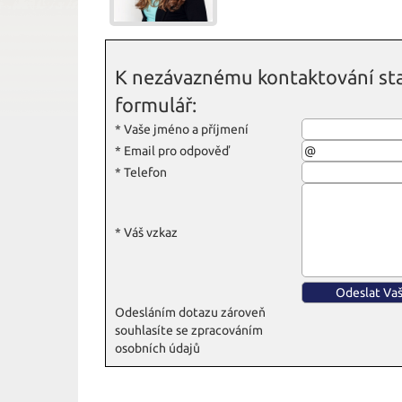
K nezávaznému kontaktování sta
formulář:
*
Vaše jméno a příjmení
*
Email pro odpověď
*
Telefon
*
Váš vzkaz
Odesláním dotazu zároveň
souhlasíte se zpracováním
osobních údajů