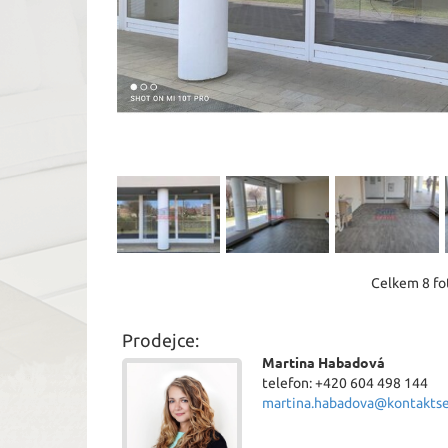
Celkem 8 fot
Prodejce:
Martina Habadová
telefon: +420 604 498 144
martina.habadova@kontaktser