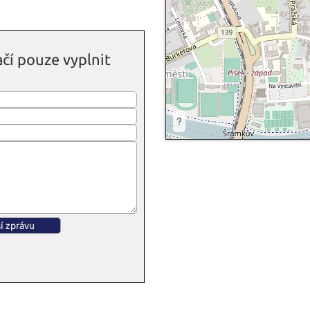
čí pouze vyplnit
?