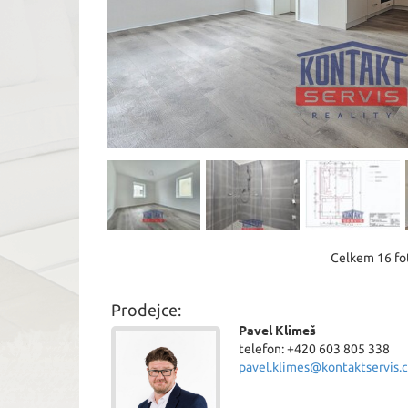
Celkem 16 fot
Prodejce:
Pavel Klimeš
telefon: +420 603 805 338
pavel.klimes@kontaktservis.