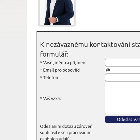
K nezávaznému kontaktování sta
formulář:
*
Vaše jméno a příjmení
*
Email pro odpověď
*
Telefon
*
Váš vzkaz
Odesláním dotazu zároveň
souhlasíte se zpracováním
osobních údajů