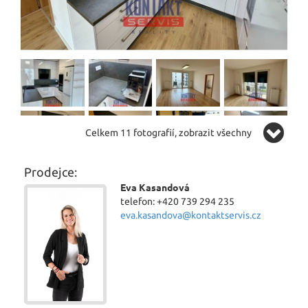
Celkem 11 fotografií, zobrazit všechny
Prodejce:
Eva Kasandová
telefon: +420 739 294 235
eva.kasandova@kontaktservis.cz