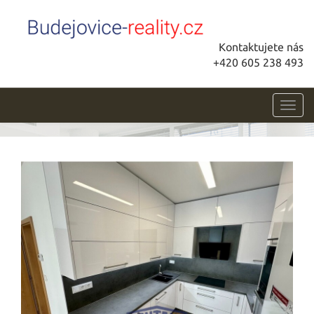
Kontaktujete nás
+420 605 238 493
Toggl
navig