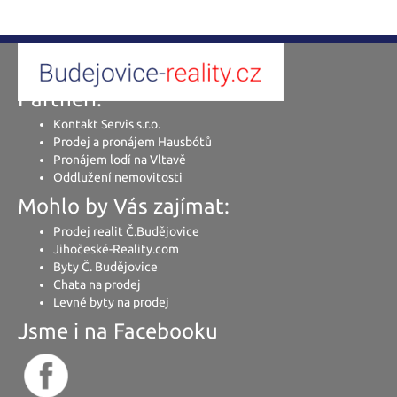
Partneři:
Kontakt Servis s.r.o.
Prodej a pronájem Hausbótů
Pronájem lodí na Vltavě
Oddlužení nemovitosti
Mohlo by Vás zajímat:
Prodej realit Č.Budějovice
Jihočeské-Reality.com
Byty Č. Budějovice
Chata na prodej
Levné byty na prodej
Jsme i na Facebooku