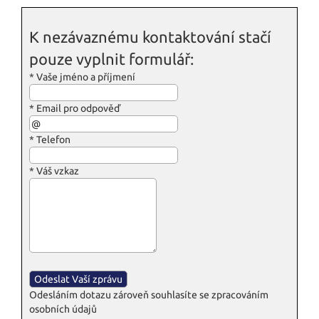
K nezávaznému kontaktování stačí
pouze vyplnit formulář:
*
Vaše jméno a příjmení
*
Email pro odpověď
*
Telefon
*
Váš vzkaz
Odesláním dotazu zároveň souhlasíte se zpracováním
osobních údajů