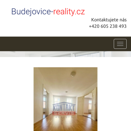
Kontaktujete nás
+420 605 238 493
Toggl
navig