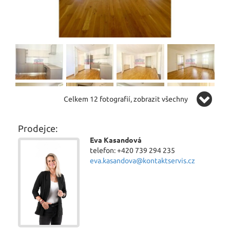
Celkem 12 fotografií, zobrazit všechny
Prodejce:
Eva Kasandová
telefon: +420 739 294 235
eva.kasandova@kontaktservis.cz