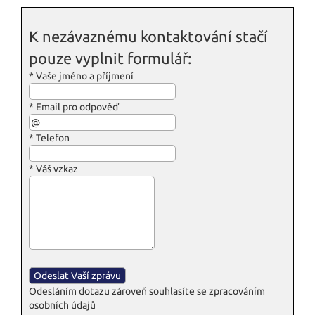
K nezávaznému kontaktování stačí
pouze vyplnit formulář:
*
Vaše jméno a příjmení
*
Email pro odpověď
*
Telefon
*
Váš vzkaz
Odesláním dotazu zároveň souhlasíte se zpracováním
osobních údajů