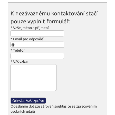
K nezávaznému kontaktování stačí
pouze vyplnit formulář:
*
Vaše jméno a příjmení
*
Email pro odpověď
*
Telefon
*
Váš vzkaz
Odesláním dotazu zároveň souhlasíte se zpracováním
osobních údajů