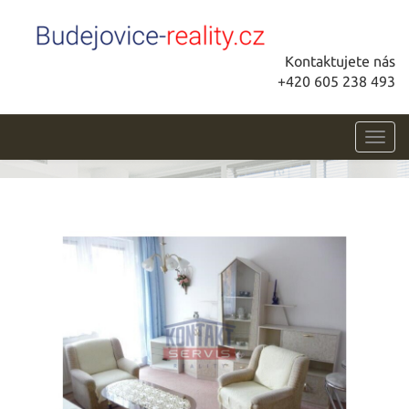
Kontaktujete nás
+420 605 238 493
Toggl
navig