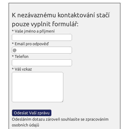
K nezávaznému kontaktování stačí
pouze vyplnit formulář:
*
Vaše jméno a příjmení
*
Email pro odpověď
*
Telefon
*
Váš vzkaz
Odesláním dotazu zároveň souhlasíte se zpracováním
osobních údajů