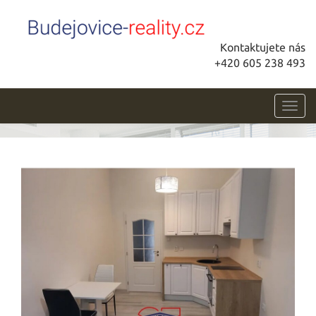
Kontaktujete nás
+420 605 238 493
Toggl
navig