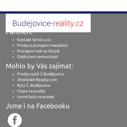
Partneři:
Kontakt Servis s.r.o.
Prodej a pronájem Hausbótů
Pronájem lodí na Vltavě
Oddlužení nemovitosti
Mohlo by Vás zajímat:
Prodej realit Č.Budějovice
Jihočeské-Reality.com
Byty Č. Budějovice
Chata na prodej
Levné byty na prodej
Jsme i na Facebooku