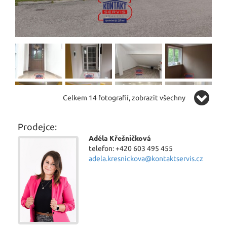
Celkem 14 fotografií, zobrazit všechny
Prodejce:
Adéla Křešničková
telefon: +420 603 495 455
adela.kresnickova@kontaktservis.cz