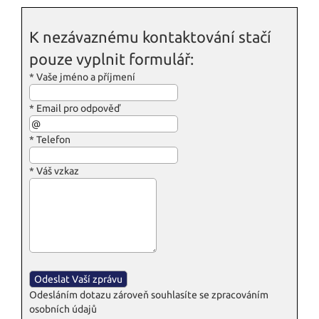
K nezávaznému kontaktování stačí
pouze vyplnit formulář:
*
Vaše jméno a příjmení
*
Email pro odpověď
*
Telefon
*
Váš vzkaz
Odesláním dotazu zároveň souhlasíte se zpracováním
osobních údajů