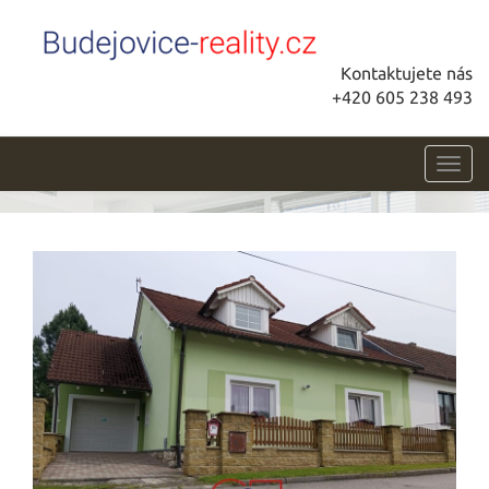
Kontaktujete nás
+420 605 238 493
Toggl
navig