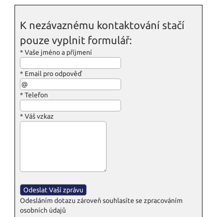
K nezávaznému kontaktování stačí
pouze vyplnit formulář:
*
Vaše jméno a příjmení
*
Email pro odpověď
*
Telefon
*
Váš vzkaz
Odesláním dotazu zároveň souhlasíte se zpracováním
osobních údajů