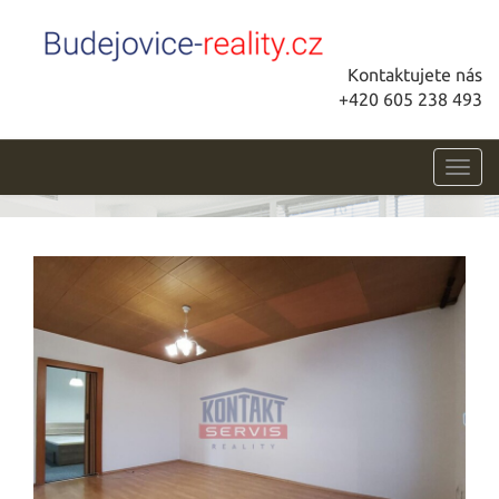
Kontaktujete nás
+420 605 238 493
Toggl
navig