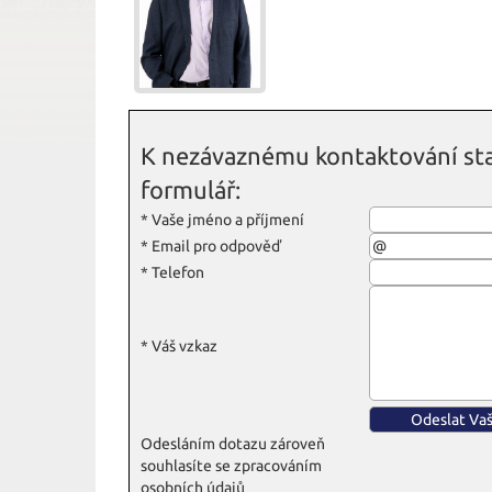
K nezávaznému kontaktování sta
formulář:
*
Vaše jméno a příjmení
*
Email pro odpověď
*
Telefon
*
Váš vzkaz
Odesláním dotazu zároveň
souhlasíte se zpracováním
osobních údajů