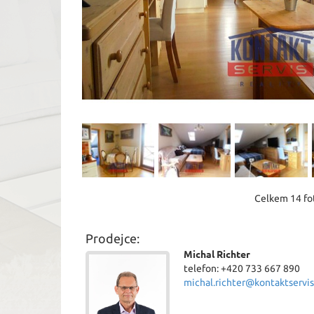
Celkem 14 fot
Prodejce:
Michal Richter
telefon: +420 733 667 890
michal.richter@kontaktservis