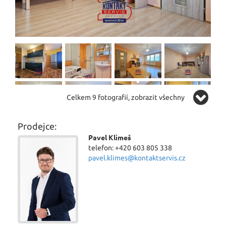
Celkem 9 fotografií, zobrazit všechny
Prodejce:
Pavel Klimeš
telefon: +420 603 805 338
pavel.klimes@kontaktservis.cz