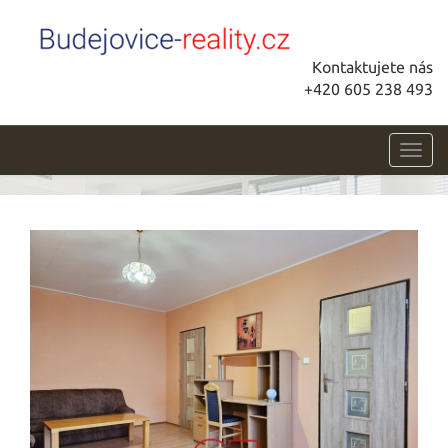
Kontaktujete nás
+420 605 238 493
Toggl
navig