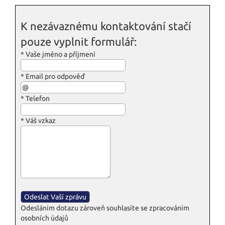
K nezávaznému kontaktování stačí
pouze vyplnit formulář:
*
Vaše jméno a příjmení
*
Email pro odpověď
*
Telefon
*
Váš vzkaz
Odesláním dotazu zároveň souhlasíte se zpracováním
osobních údajů