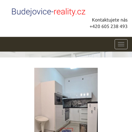
Kontaktujete nás
+420 605 238 493
Toggl
navig