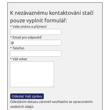
K nezávaznému kontaktování stačí
pouze vyplnit formulář:
*
Vaše jméno a příjmení
*
Email pro odpověď
*
Telefon
*
Váš vzkaz
Odesláním dotazu zároveň souhlasíte se zpracováním
osobních údajů