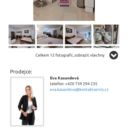
Celkem 12 fotografií, zobrazit všechny
Prodejce:
Eva Kasandová
telefon: +420 739 294 235
eva.kasandova@kontaktservis.cz