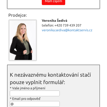
Mám zájem
Prodejce:
Veronika Šedivá
telefon: +420 739 439 207
veronika.sediva@kontaktservis.cz
K nezávaznému kontaktování stačí
pouze vyplnit formulář:
*
Vaše jméno a příjmení
*
Email pro odpověď