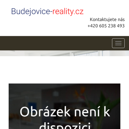
Kontaktujete nás
+420 605 238 493
Toggl
navig