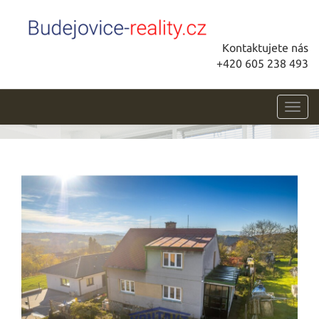
Kontaktujete nás
+420 605 238 493
Toggl
navig