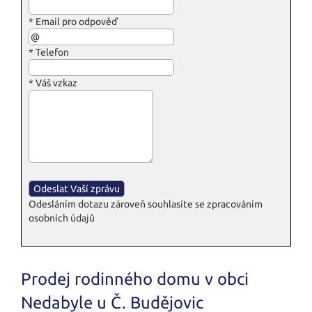
*
Email pro odpověď
*
Telefon
*
Váš vzkaz
Odesláním dotazu zároveň souhlasíte se zpracováním
osobních údajů
Prodej rodinného domu v obci
Nedabyle u Č. Budějovic