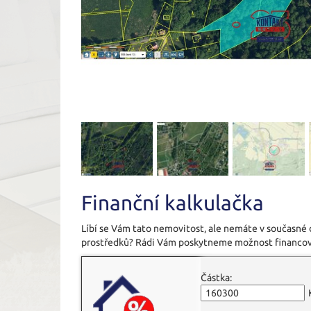
Finanční kalkulačka
Líbí se Vám tato nemovitost, ale nemáte v současné
prostředků? Rádi Vám poskytneme možnost financov
Částka: