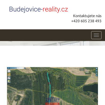
Kontaktujete nás
+420 605 238 493
Toggl
navig