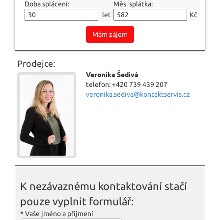
Doba splácení:
Měs. splátka:
let
Kč
Mám zájem
Prodejce:
Veronika Šedivá
telefon: +420 739 439 207
veronika.sediva@kontaktservis.cz
K nezávaznému kontaktování stačí
pouze vyplnit formulář:
*
Vaše jméno a příjmení