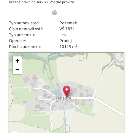
Včetně právního servisu, Včetně provize
Typ nemovitosti:
Pozemek
Číslo nemovitosti:
VŠ-7831
Typ pozemku:
Les
Operace:
Prodej
2
Plocha pozemku:
10125 m
+
−