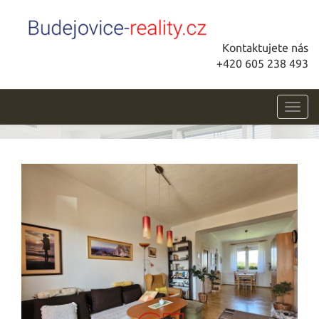
Kontaktujete nás
+420 605 238 493
Toggl
navig