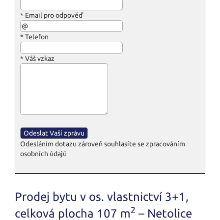
*
Email pro odpověď
*
Telefon
*
Váš vzkaz
Odesláním dotazu zároveň souhlasíte se zpracováním
osobních údajů
Prodej bytu v os. vlastnictví 3+1,
2
celková plocha 107 m
– Netolice