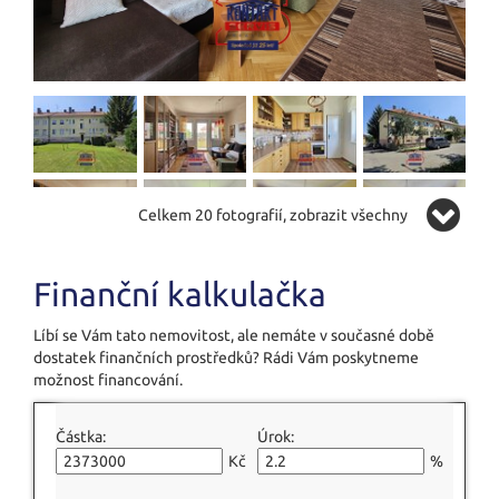
Celkem 20 fotografií, zobrazit všechny
Finanční kalkulačka
Líbí se Vám tato nemovitost, ale nemáte v současné době
dostatek finančních prostředků? Rádi Vám poskytneme
možnost financování.
Částka:
Úrok:
Kč
%