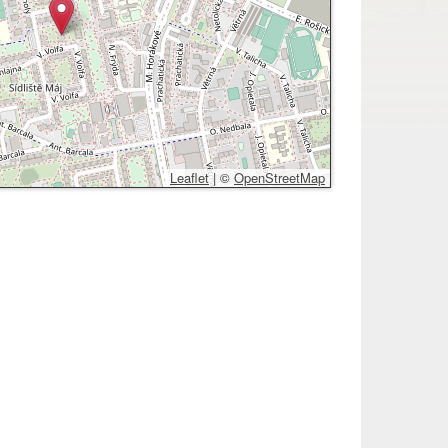
Leaflet
|
©
OpenStreetMap