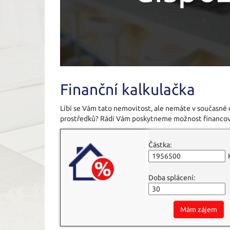
Finanční kalkulačka
Líbí se Vám tato nemovitost, ale nemáte v současné
prostředků? Rádi Vám poskytneme možnost financov
Částka:
Doba splácení:
Mám zájem