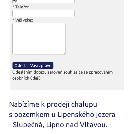
*
Telefon
*
Váš vzkaz
Odesláním dotazu zároveň souhlasíte se zpracováním
osobních údajů
Nabízíme k prodeji chalupu
s pozemkem u Lipenského jezera
- Slupečná, Lipno nad Vltavou.