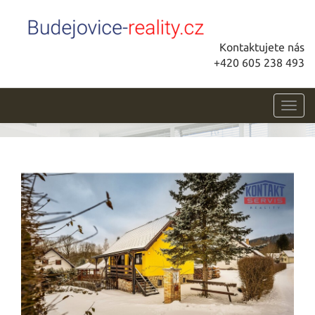
Kontaktujete nás
+420 605 238 493
Toggl
navig