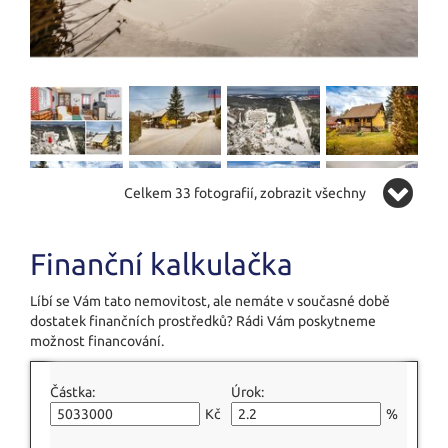
Celkem 33 fotografií, zobrazit všechny
Finanční kalkulačka
Líbí se Vám tato nemovitost, ale nemáte v současné době
dostatek finančních prostředků? Rádi Vám poskytneme
možnost financování.
Částka:
Úrok:
Kč
%