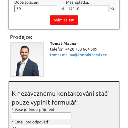
Doba splácení:
Měs. splátka:
let
Kč
Mám zájem
Prodejce:
Tomáš Malina
telefon: +420 733 664 509
tomas.malina@kontaktservis.cz
K nezávaznému kontaktování stačí
pouze vyplnit formulář:
*
Vaše jméno a příjmení
*
Email pro odpověď