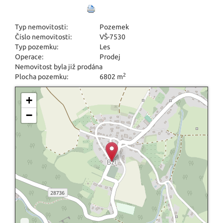
Typ nemovitosti:
Pozemek
Číslo nemovitosti:
VŠ-7530
Typ pozemku:
Les
Operace:
Prodej
Nemovitost byla již prodána
2
Plocha pozemku:
6802 m
+
−