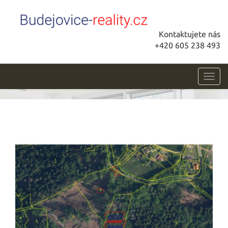
Kontaktujete nás
+420 605 238 493
Toggl
navig