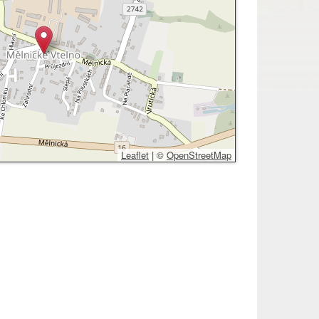
Leaflet
|
©
OpenStreetMap