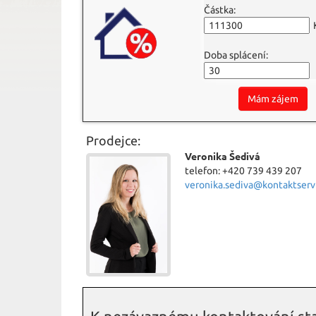
Částka:
Doba splácení:
Mám zájem
Prodejce:
Veronika Šedivá
telefon: +420 739 439 207
veronika.sediva@kontaktservi