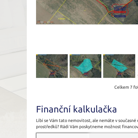
Celkem 7 fot
Finanční kalkulačka
Líbí se Vám tato nemovitost, ale nemáte v současné
prostředků? Rádi Vám poskytneme možnost financov